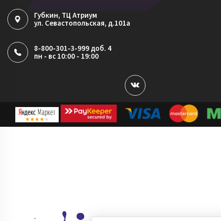
Губкин
, ТЦ Атриум
ул. Севастопольская, д.101а
8-800-301-3-999 доб. 4
пн - вс 10:00 - 19:00