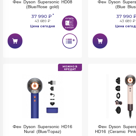
Фен Dyson Supersonic HD08
Фен Dyson Supers
(Blue/Rose gold)
(Blue Blus
*
37 990 ₽
37 990 
43 689 ₽
43 689 ₽
Цена сегодня
Цена сегод
МОЖНО В
КРЕДИТ
Фен Dyson Supersonic HD16
Фен Dyson Supers
Nural (Blue/Topaz)
HD16 (Ceramic Pink