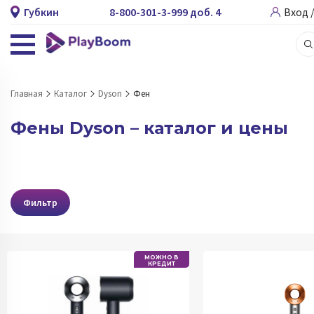
Губкин
8-800-301-3-999 доб. 4
Вход 
Главная
Каталог
Dyson
Фен
Фены Dyson – каталог и цены
Фильтр
МОЖНО В
КРЕДИТ