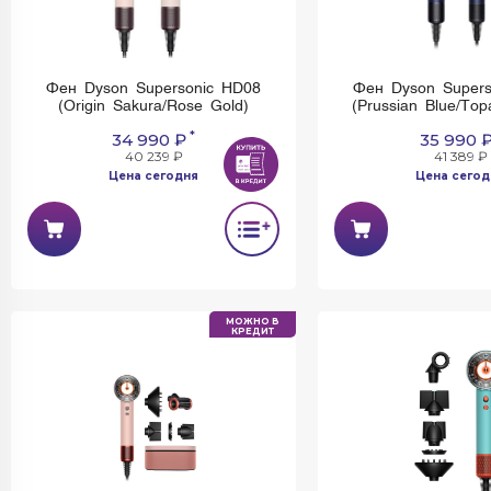
Фен Dyson Supersonic HD08
Фен Dyson Supers
(Origin Sakura/Rose Gold)
(Prussian Blue/To
*
34 990 ₽
35 990 
40 239 ₽
41 389 ₽
Цена сегодня
Цена сегод
МОЖНО В
КРЕДИТ