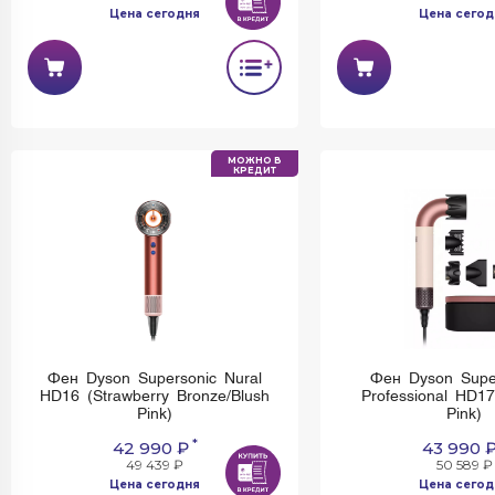
Цена сегодня
Цена сегод
МОЖНО В
КРЕДИТ
Фен Dyson Supersonic Nural
Фен Dyson Supe
HD16 (Strawberry Bronze/Blush
Professional HD1
Pink)
Pink)
*
42 990 ₽
43 990 
49 439 ₽
50 589 ₽
Цена сегодня
Цена сегод