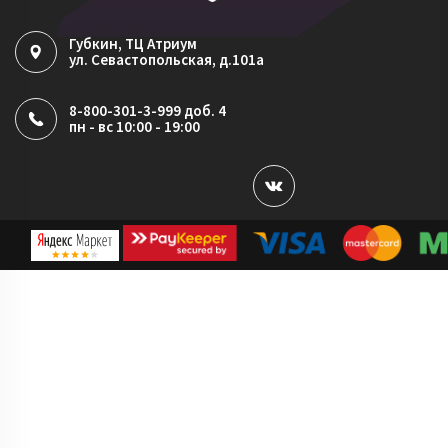
Губкин
, ТЦ Атриум
ул. Севастопольская, д.101а
8-800-301-3-999 доб. 4
пн - вс 10:00 - 19:00