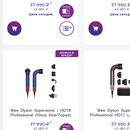
*
37 990 ₽
37 990 
43 689 ₽
43 689 ₽
Цена сегодня
Цена сегод
МОЖНО В
КРЕДИТ
Фен Dyson Supersonic r HD18
Фен Dyson Supe
Professional (Vinca blue/Topaz)
Professional HD17 (
*
37 990 ₽
37 990 
43 689 ₽
43 689 ₽