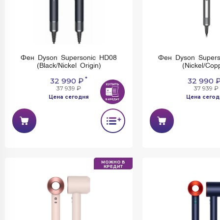
Фен Dyson Supersonic HD08
Фен Dyson Supers
(Black/Nickel Origin)
(Nickel/Cop
*
32 990 ₽
32 990 
37 939 ₽
37 939 ₽
Цена сегодня
Цена сегод
МОЖНО В
КРЕДИТ