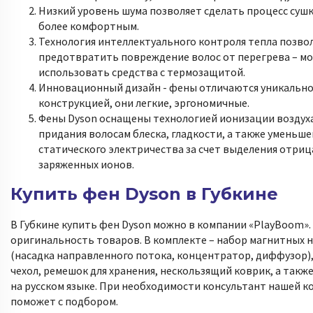
Низкий уровень шума позволяет сделать процесс сушк
более комфортным.
Технология интеллектуального контроля тепла позво
предотвратить повреждение волос от перегрева – м
использовать средства с термозащитой.
Инновационный дизайн - фены отличаются уникальн
конструкцией, они легкие, эргономичные.
Фены Dyson оснащены технологией ионизации воздуха
придания волосам блеска, гладкости, а также уменьше
статического электричества за счет выделения отри
заряженных ионов.
Купить фен Dyson в Губкине
В Губкине купить фен Dyson можно в компании «PlayBoom».
оригинальность товаров. В комплекте – набор магнитных 
(насадка направленного потока, концентратор, диффузор)
чехол, ремешок для хранения, нескользящий коврик, а такж
на русском языке. При необходимости консультант нашей 
поможет с подбором.