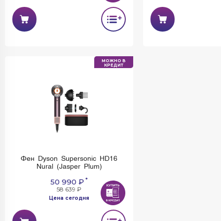
МОЖНО В
КРЕДИТ
Фен Dyson Supersonic HD16
Nural (Jasper Plum)
*
50 990 ₽
58 639 ₽
Цена сегодня