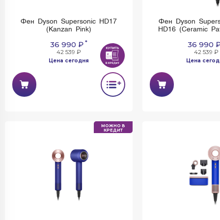
Фен Dyson Supersonic HD17
Фен Dyson Supers
(Kanzan Pink)
HD16 (Ceramic Pat
*
36 990 ₽
36 990 
42 539 ₽
42 539 ₽
Цена сегодня
Цена сегод
МОЖНО В
КРЕДИТ