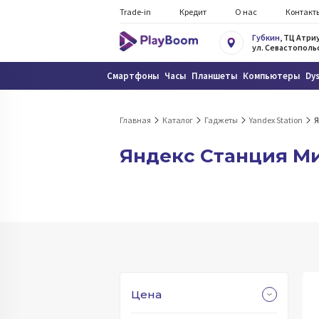
Trade-in
Кредит
О нас
Контакт
Губкин
, ТЦ Атри
ул. Севастопольс
Смартфоны
Часы
Планшеты
Компьютеры
Dy
Главная
Каталог
Гаджеты
Yandex Station
Я
Яндекс Станция Ми
Цена