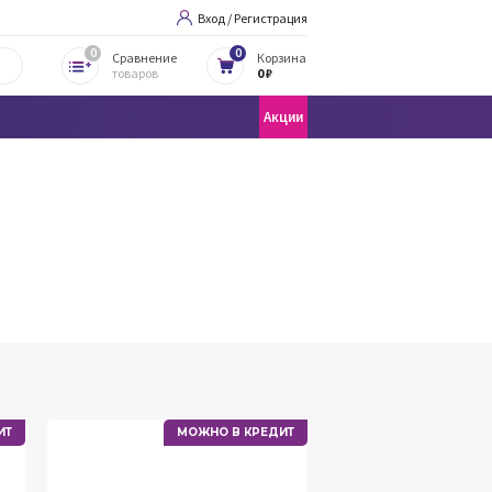
Вход / Регистрация
0
0
Сравнение
Корзина
товаров
0 ₽
Акции
ИТ
МОЖНО В КРЕДИТ