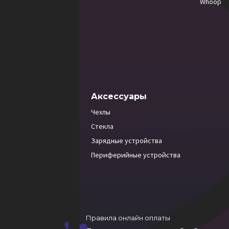
Whoop
Аксессуары
Чехлы
Стекла
Зарядные устройства
Периферийные устройства
Правила онлайн оплаты