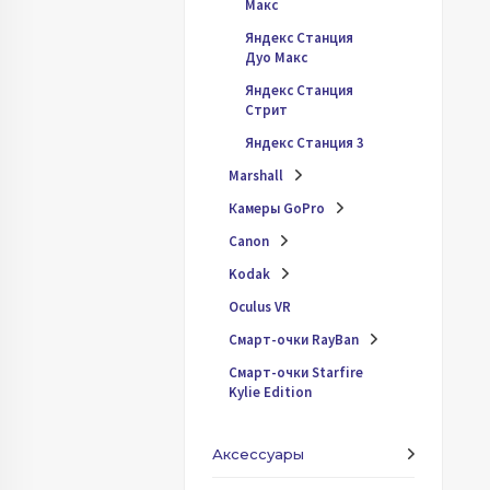
Макс
Яндекc Станция
Дуо Макс
Яндекс Станция
Стрит
Яндекс Станция 3
Marshall
Камеры GoPro
Canon
Kodak
Oculus VR
Смарт-очки RayBan
Смарт-очки Starfire
Kylie Edition
Аксессуары