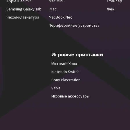
Apple iPad mini
Mac Mini
Стайлер
Samsung Galaxy Tab
iMac
Фен
Чехол-клавиатура
MacBook Neo
Периферийные устройства
Игровые приставки
Microsoft Xbox
Nintendo Switch
Sony Playstation
Valve
Игровые аксессуары