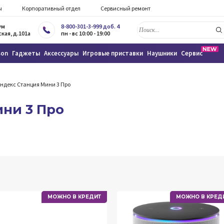
ы
Корпоративный отдел
Сервисный ремонт
ум
8-800-301-3-999 доб. 4
кая, д.101а
пн - вс 10:00 - 19:00
son
Гаджеты
Аксессуары
Игровые приставки
Наушники
Сервис
ндекс Станция Мини 3 Про
ни 3 Про
МОЖНО В КРЕДИТ
МОЖНО В КРЕД