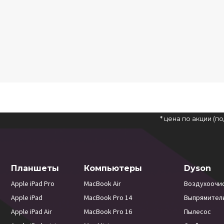
* цена по акции (
Планшеты
Компьютеры
Dyson
Apple iPad Pro
MacBook Air
Воздухоочи
Apple iPad
MacBook Pro 14
Выпрямител
Apple iPad Air
MacBook Pro 16
Пылесос