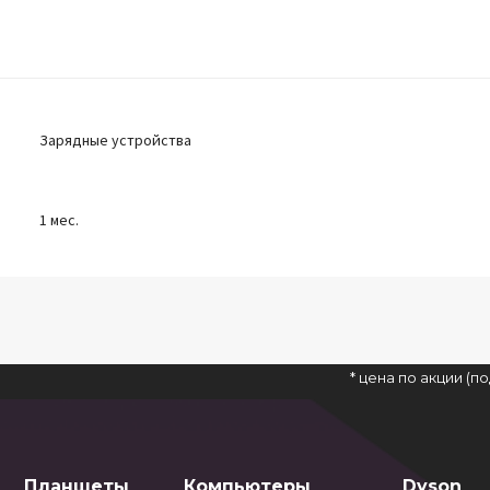
Зарядные устройства
1 мес.
* цена по акции (
Планшеты
Компьютеры
Dyson