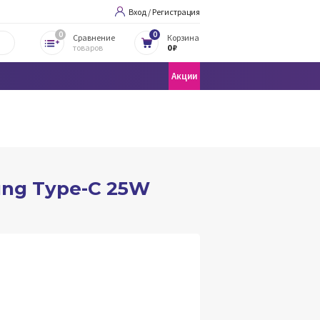
Вход / Регистрация
0
0
Сравнение
Корзина
товаров
0 ₽
Акции
ng Type-C 25W