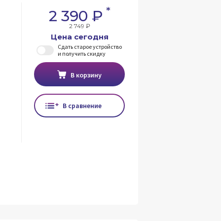
*
2 390 ₽
2 749 ₽
Цена сегодня
Сдать старое устройство
и получить скидку
В корзину
В сравнение