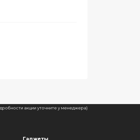
подробности акции уточните у менеджера)
Гаджеты