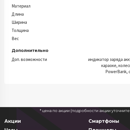
Материал
Длина
Ширина
Толщина
Вес
Дополнительно
Доп. возможности
индикатор заряда акк
караоке, коле
PowerBank, 
* цена по акции (подробности акции уточнит
Акции
Смартфоны