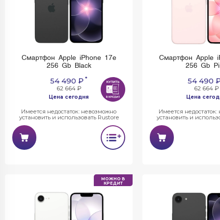
Смартфон Apple iPhone 17e
Смартфон Apple i
256 Gb Black
256 Gb Pi
*
54 490 ₽
54 490 
62 664 ₽
62 664 ₽
Цена сегодня
Цена сегод
Имеется недостаток: невозможно
Имеется недостаток:
установить и использовать Rustore
установить и использо
МОЖНО В
КРЕДИТ