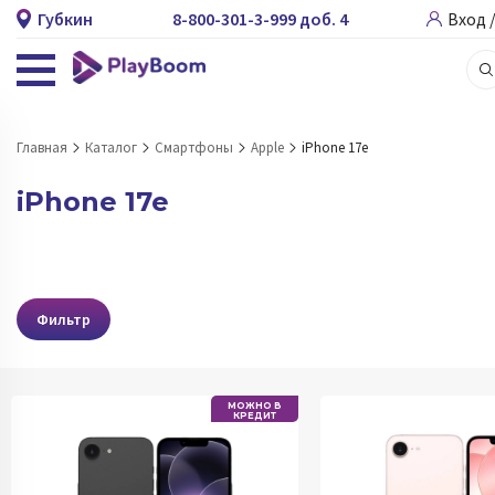
Губкин
8-800-301-3-999 доб. 4
Вход 
Главная
Каталог
Смартфоны
Apple
iPhone 17e
iPhone 17e
Фильтр
МОЖНО В
КРЕДИТ