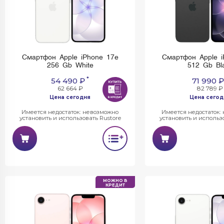
Смартфон Apple iPhone 17e
Смартфон Apple i
256 Gb White
512 Gb Bl
*
54 490 ₽
71 990 ₽
62 664 ₽
82 789 ₽
Цена сегодня
Цена сегод
Имеется недостаток: невозможно
Имеется недостаток:
установить и использовать Rustore
установить и использо
МОЖНО В
КРЕДИТ