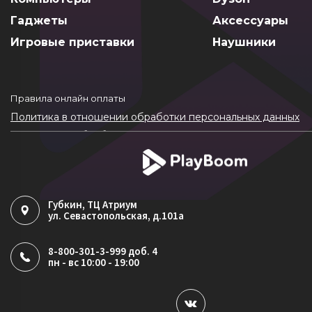
Гаджеты
Аксессуары
Игровые приставки
Наушники
Правила онлайн оплаты
Политика в отношении обработки персональных данных
Согласие на обработку ПДн
Политика обработки файлов cookie
Губкин
, ТЦ Атриум
ул. Севастопольская, д.101а
8-800-301-3-999 доб. 4
пн - вс 10:00 - 19:00