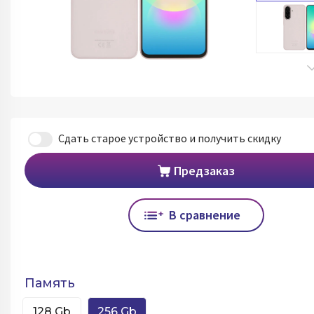
Сдать старое устройство и получить скидку
Предзаказ
В сравнение
Память
128 Gb
256 Gb